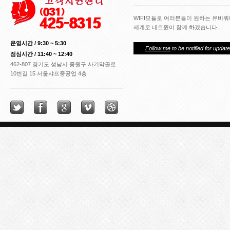
WIFI모듈로 여러분들이 원하는 유비
세계로 네트윈이 함께 하겠습니다..
운영시간 / 9:30 ~ 5:30
Follow me
to be notified for update
점심시간 / 11:40 ~ 12:40
462-807 경기도 성남시 중원구 사기막골로
10번길 15 서울샤프중공업 4층