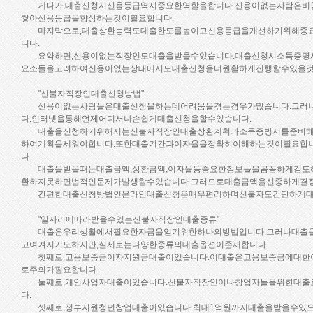
게다가,대출신청시신용등급역시중요한역할을합니다.신용이없는사람은비
쌓아신용등급을향상하는것이필요합니다.
마지막으로,대출상환능력도대출한도를높이고신용등급을개선하기위해중요
니다.
요약하면,신용이없는직장인도대출을받을수있습니다.대출신청시소득증명서
요소들을고려하여신용이없는상태에서도대출신청을더원활하게진행할수있을것
"신불자직장인대출신청방법"
신용이없는사람들은대출신청을하는데어려움을겪는경우가많습니다.그러나
다.인터넷을통해언제어디서나손쉽게대출신청을할수있습니다.
대출을신청하기위해서는신불자직장인대출상환계획과소득증빙서를준비해야
하여계획을세워야합니다.또한대출기간과이자율을정확히이해하는것이필요합니
다.
대출을받을때는대출금액,상환금액,이자율등중요한정보들을꼼꼼하게검토해
환하지못하면법적인문제가발생할수있습니다.그러므로대출금액을신중하게결
간편한대출신청방법인온라인대출신청은매우편리하며신불자도간단하게대출
"일자리에따라받을수있는신불자직장인대출종류"
대출은우리생활에서필요한자금을얻기위한하나의방법입니다.그러나대출을
고여겨지기도하지만,실제로는다양한종류의대출옵션이존재합니다.
첫째로,고용보증금이자지원금대출이있습니다.이대출은고용보증금에대한
로주의가필요합니다.
둘째로,개인사업자대출이있습니다.신불자직장인이나창업자들을위한대출로
다.
셋째로,정부지원청년창업대출이있습니다.최대1억원까지대출을받을수있으