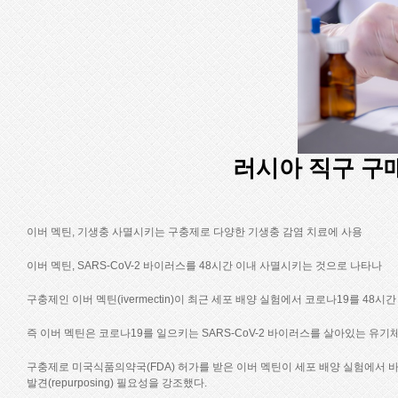
러시아 직구 구
이버 멕틴, 기생충 사멸시키는 구충제로 다양한 기생충 감염 치료에 사용
이버 멕틴, SARS-CoV-2 바이러스를 48시간 이내 사멸시키는 것으로 나타나
구충제인 이버 멕틴(ivermectin)이 최근 세포 배양 실험에서 코로나19를 48
즉 이버 멕틴은 코로나19를 일으키는 SARS-CoV-2 바이러스를 살아있는 유기체 외 
구충제로 미국식품의약국(FDA) 허가를 받은 이버 멕틴이 세포 배양 실험에서 
발견(repurposing) 필요성을 강조했다.