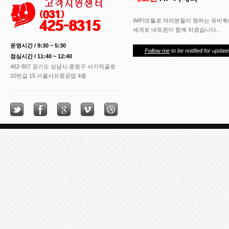
WIFI모듈로 여러분들이 원하는 유비
세계로 네트윈이 함께 하겠습니다..
운영시간 / 9:30 ~ 5:30
Follow me
to be notified for update
점심시간 / 11:40 ~ 12:40
462-807 경기도 성남시 중원구 사기막골로
10번길 15 서울샤프중공업 4층