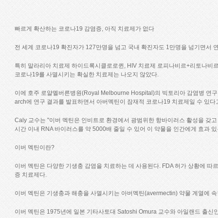
빠르게 확산하는 코로나19 감염증, 아직 치료제가 없다
전 세계 코로나19 확진자가 127만명을 넘고 국내 확진자도 1만명을 넘기면서 
특히 말라리아 치료제 하이드록시클로로퀸, HIV 치료제 로피나비르+리토나비르
코로나19를 사멸시키는 확실한 치료제는 나오지 않았다.
이에 호주 로얄멜버른병원(Royal Melbourne Hospital)의 빅토리아 감염병 연구소(Victori
arch에 연구 결과를 발표하면서 아버멕틴이 잠재적 코로나19 치료제일 수 있다
Caly 교수는 "이버 멕틴은 인비트로 환경에서 광범위한 항바이러스 활성을 갖고 있
시간 이내 RNA 바이러스를 약 5000배 줄일 수 있어 이 약물을 인간에게 효과 
이버 멕틴이란?
이버 멕틴은 다양한 기생충 감염을 치료하는 데 사용된다. FDA 허가 상황에 따르면 이버멕
증 치료제다.
이버 멕틴은 기생충과 해충을 사멸시키는 아버멕틴(avermectin) 약물 계열에 
이버 멕틴은 1975년에 일본 기타사토대 Satoshi Omura 교수와 아일랜드 출신인 머크테라퓨틱