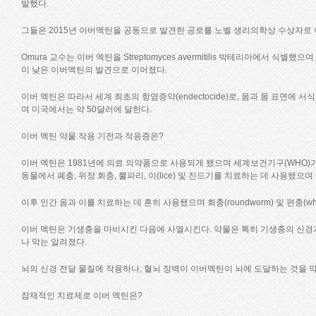
발했다.
그들은 2015년 아버멕틴을 공동으로 발견한 공로를 노벨 생리의학상 수상자로
Omura 교수는 이버 멕틴을 Streptomyces avermitilis 박테리아에서 식
이 낮은 이버멕틴의 발견으로 이어졌다.
이버 멕틴은 따라서 세계 최초의 항염증약(endectocide)로, 몸과 몸 표면에
며 미국에서는 약 50달러에 달한다.
이버 멕틴 약물 작용 기전과 적응증은?
이버 멕틴은 1981년에 의료 의약품으로 사용되게 됐으며 세계보건기구(WHO)가 필수 의
동물에서 폐충, 위장 회충, 뿔파리, 이(lice) 및 진드기를 치료하는 데 사용됐으
이후 인간 옴과 이를 치료하는 데 흔히 사용됐으며 회충(roundworm) 및 편충(
이버 멕틴은 기생충을 마비시킨 다음에 사멸시킨다. 약물은 특히 기생충의 신경
나 막는 알려졌다.
뇌의 신경 전달 물질에 작용하나, 혈뇌 장벽이 이버멕틴이 뇌에 도달하는 것을 
잠재적인 치료제로 이버 멕틴은?