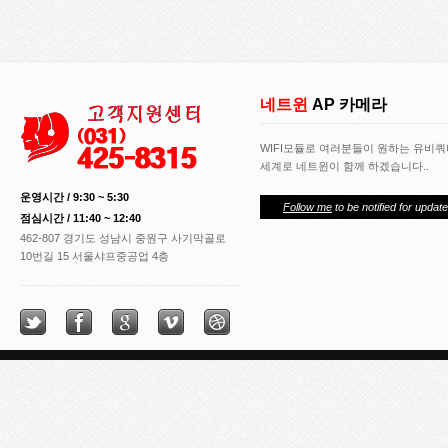
네트윈
AP 카메라
WIFI모듈로 여러분들이 원하는 유비
세계로 네트윈이 함께 하겠습니다..
운영시간 / 9:30 ~ 5:30
Follow me
to be notified for update
점심시간 / 11:40 ~ 12:40
462-807 경기도 성남시 중원구 사기막골로
10번길 15 서울샤프중공업 4층