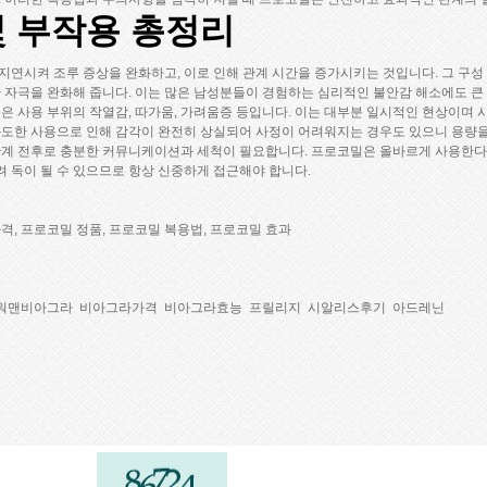
및 부작용 총정리
지연시켜 조루 증상을 완화하고, 이로 인해 관계 시간을 증가시키는 것입니다. 그 구
한 자극을 완화해 줍니다. 이는 많은 남성분들이 경험하는 심리적인 불안감 해소에도 큰
용은 사용 부위의 작열감, 따가움, 가려움증 등입니다. 이는 대부분 일시적인 현상이며
과도한 사용으로 인해 감각이 완전히 상실되어 사정이 어려워지는 경우도 있으니 용량을
관계 전후로 충분한 커뮤니케이션과 세척이 필요합니다. 프로코밀은 올바르게 사용한다
 독이 될 수 있으므로 항상 신중하게 접근해야 합니다.
격, 프로코밀 정품, 프로코밀 복용법, 프로코밀 효과
워맨비아그라
비아그라가격
비아그라효능
프릴리지
시알리스후기
아드레닌