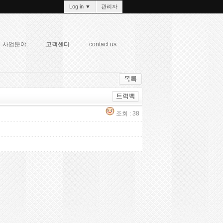
Log in
▼
관리자
사업분야
고객센터
contact us
조회 : 38