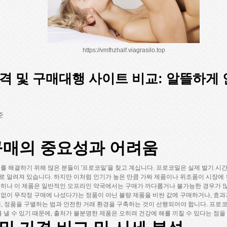
https://vmfhzhalf.viagrasilo.top
격 및 구매대행 사이트 비교: 알뜰하게
준
구매의 중요성과 어려움
제를 해결하기 위해 많은 분들이 '프로코밀'을 찾고 계십니다. 프로코밀은 실제 발기 시
로 알려져 있습니다. 하지만 이처럼 인기가 높은 만큼 가짜 제품이나 위조품이 시장에
특히나 이 제품은 일반적인 오프라인 약국에서는 구매가 까다롭거나 불가능한 경우가 많
 없이 무작정 구매에 나섰다가는 정품이 아닌 불량 제품을 비싼 값에 구매하거나, 효과가
전에, 정품을 구별하는 법과 안전한 거래 환경을 구축하는 것이 선행되어야 합니다. 프
낼 수 있기 때문에, 출처가 불분명한 제품은 오히려 건강에 해를 끼칠 수 있다는 점을