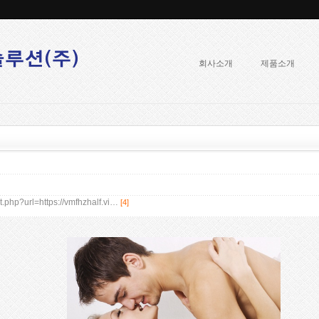
회사소개
제품소개
t.php?url=https://vmfhzhalf.vi…
[4]