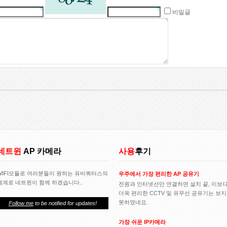
비밀글
네트윈
AP 카메라
사용
후기
WIFI모듈로 여러분들이 원하는 유비쿼터스의
우주에서 가장 편리한 AP 공유기
세계로 네트윈이 함께 하겠습니다..
전원과 인터넷선만 연결하면 설치 끝, 이보
더욱 편리한 CCTV 및 유무선 공유기는 보지
못하였네요.
Follow me
to be notified for updates!
가장 쉬운 IP카메라