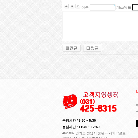
이름
패스워드
운영시간 / 9:30 ~ 5:30
점심시간 / 11:40 ~ 12:40
462-807 경기도 성남시 중원구 사기막골로