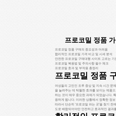
프로코밀 정품 가
프로코밀 정품 구매의 중요성과 어려움
합리적인 프로코밀 가격 비교 및 시세 분석
안전한 프로코밀 구매대행 사이트 고르는 기
프로코밀 복용법 및 주의사항 필수 체크
프로코밀 효과 및 부작용 총정리
프로코밀 정품 
여성들의 고민인 조루 증상 및 지속 시간 문
을 늘려주는 데 탁월한 효과를 보이는 제품으
하는 것이 매우 중요한 과제가 되었습니다. 
용하게 됩니다. 이러한 상황에서 정확한 정보
따라서 단순히 '프로코밀 파는 곳'을 찾기 
도로 배합되어야만 안전하고 효과적인 결과를 