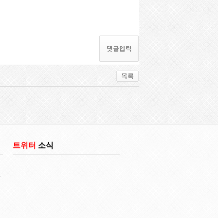
트위터
소식
다