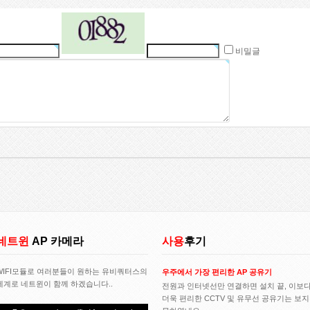
비밀글
네트윈
AP 카메라
사용
후기
WIFI모듈로 여러분들이 원하는 유비쿼터스의
우주에서 가장 편리한 AP 공유기
세계로 네트윈이 함께 하겠습니다..
전원과 인터넷선만 연결하면 설치 끝, 이보
더욱 편리한 CCTV 및 유무선 공유기는 보지