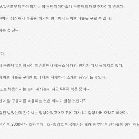
971년도부터 판매되기 시작한 벤지미다졸계 구충제의 대포주자이며 원조다.
센에서 생산해서 수출만 하기에 한국에서는 메벤다졸을 구할 수 없다.
는 것 같다.
다.
데 구충제 항암작용이 이슈되면서 베목스에 대한 인기가 다시 높아지고 있다.
형 메벤다졸을 구매방법에 대해 자세하게 소개한 동영상들이 있다.
도로 복용하시는 분이 계시는데 지금 6주차 복용 중이다.
 사람 구충제를 복용하는 것은 뭐라고 말할 것인가?
검진 받았는데 간수치는 정상이었고 3주 뒤에 다시 CT 촬영하러 오라고 하셨다.
 이미 2000년대 초반부터 나와 있었고 미국에서는 오래 전부터 메벤다졸의 항암 작용