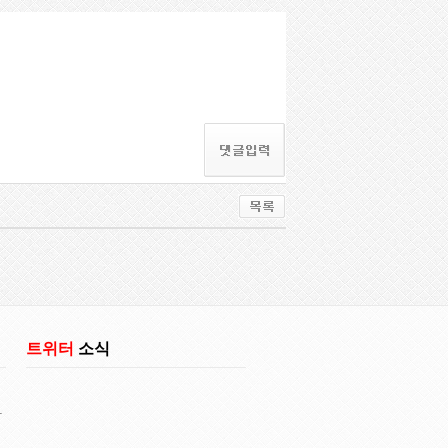
트위터
소식
다