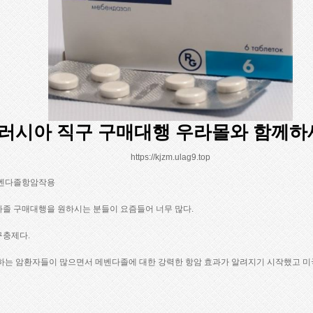
러시아 직구 구매대행 우라몰와 함께하
https://kjzm.ulag9.top
메벤다졸항암작용
졸 구매대행을 원하시는 분들이 요즘들어 너무 많다.
구충제다.
하는 암환자들이 많으면서 메벤다졸에 대한 강력한 항암 효과가 알려지기 시작했고 미