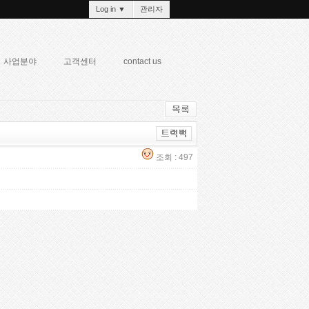
Log in
▼
관리자
사업분야
고객센터
contact us
조회 : 497