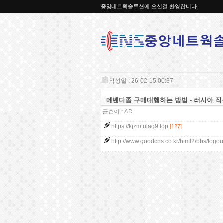
중앙네트웍솔루션에 오신걸 환영합니다.
작성일 : 26-02-15 00:37
메벤다졸 구매대행하는 방법 - 러시아 직구 
글쓴이 :
AD
https://kjzm.ulag9.top
[127]
http://www.goodcns.co.kr/html2/bbs/logou