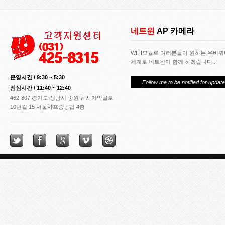
네트윈
AP 카메라
WIFI모듈로 여러분들이 원하는 유비
세계로 네트윈이 함께 하겠습니다..
운영시간 / 9:30 ~ 5:30
Follow me
to be notified for update
점심시간 / 11:40 ~ 12:40
462-807 경기도 성남시 중원구 사기막골로
10번길 15 서울샤프중공업 4층