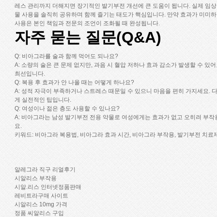
레스 관리까지 더해지면 장기적인 발기부전 개선에 큰 도움이 됩니다. 실제 임상
물 사용을 솔직히 공유하며 함께 즐기는 태도가 핵심입니다. 만약 효과가 미미하
사용은 본인 책임과 전문의 조언이 조화될 때 완성됩니다.
자주 묻는 질문(Q&A)
Q: 비아그라를 술과 함께 먹어도 되나요?
A: 소량의 술은 큰 문제 없지만, 과음 시 혈압 저하나 효과 감소가 발생할 수 있
최선입니다.
Q: 복용 후 효과가 안 나올 때는 어떻게 하나요?
A: 성적 자극이 부족하거나 스트레스 때문일 수 있으니 마음을 편히 가지세요. 
게 실전적인 팁입니다.
Q: 여성이나 젊은 층도 사용할 수 있나요?
A: 비아그라는 남성 발기부전 전용 약물로 여성에게는 효과가 없고 오히려 부작
요.
키워드: 비아그라 복용법, 비아그라 효과 시간, 비아그라 부작용, 발기부전 치료
알레그라 직구 리얼후기
시알리스 부작용
시알.리스 인터넷정품판매
레비트라구매 사이트
시알리스 10mg 가격
정품 씨알리스 구입