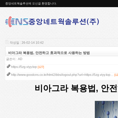
중앙네트웍솔루션에 오신걸 환영합니다.
작성일 : 26-02-14 10:42
비아그라 복용법, 안전하고 효과적으로 사용하는 방법
글쓴이 :
AD
https://5zg.viyy.top
[127]
http://www.goodcns.co.kr/html2/bbs/logout.php?url=https://5zg.viyy.top…
[1
비아그라 복용법, 안