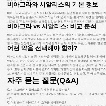
비아그라와 시알리스의 기본 정보
비아그라와 시알리스는 모두 PDE5 억제제라는 같은 분류에 속하는 발기부전 치
지하는 데 도움을 줍니다. 비아그라는 1998년에 처음 출시되어 가장 잘 알려진 
시간으로 '주말 약'이라는 별명을 얻었습니다. 두 약 모두 의사의 처방이 필요한 
비아그라 vs 시알리스: 비교 분석
비아그라와 시알리스의 가장 큰 차이점은 효과 지속 시간입니다. 비아그라는 복용 
후 2시간 이내에 효과가 나타나며, 최대 36시간까지 효과가 지속되어 더 유연한
할 수 있는 장점이 있습니다. 부작용 면에서는 두 약 모두 두통, 소화불량, 얼굴
어떤 약을 선택해야 할까?
비아그라와 시알리스 중 어떤 약을 선택할지는 개인의 필요와 생활 방식에 따라 
있습니다. 반면, 주말이나 긴 휴가 기간 동안 더 자유로운 성생활을 원한다면 시
편리할 수 있습니다. 중요한 것은 의사와 상담하여 자신의 건강 상태와 필요에 맞
두 약 모두 발기부전 치료에 효과적이지만, 개인의 신체 반응과 생활 패턴에 따라
고, 부작용이 있는지 주의 깊게 관찰하는 것이 중요합니다. 또한, 두 약 모두 
자주 묻는 질문(Q&A)
Q: 비아그라와 시알리스를 함께 복용해도 될까요?
A: 두 약을 함께 복용하는 것은 권장되지 않습니다. 두 약 모두 PDE5 억제제
세요.
Q: 어떤 음식이 비아그라의 효과를 방해할까요?