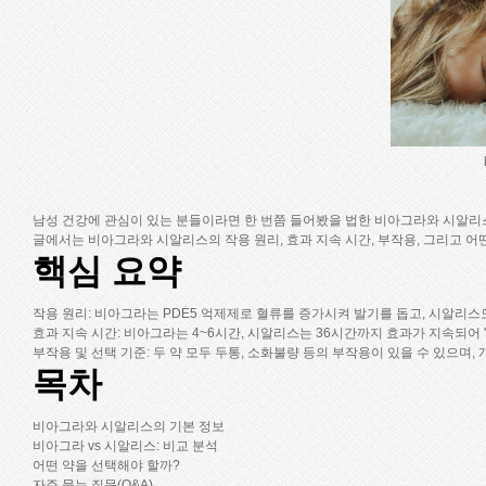
남성 건강에 관심이 있는 분들이라면 한 번쯤 들어봤을 법한 비아그라와 시알리스
글에서는 비아그라와 시알리스의 작용 원리, 효과 지속 시간, 부작용, 그리고 
핵심 요약
작용 원리
: 비아그라는 PDE5 억제제로 혈류를 증가시켜 발기를 돕고, 시알리스
효과 지속 시간
: 비아그라는 4~6시간, 시알리스는 36시간까지 효과가 지속되어 
부작용 및 선택 기준
: 두 약 모두 두통, 소화불량 등의 부작용이 있을 수 있으며
목차
비아그라와 시알리스의 기본 정보
비아그라 vs 시알리스: 비교 분석
어떤 약을 선택해야 할까?
자주 묻는 질문(Q&A)