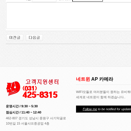
네트윈
AP 카메라
WIFI모듈로 여러분들이 원하는 유비
세계로 네트윈이 함께 하겠습니다..
운영시간 / 9:30 ~ 5:30
Follow me
to be notified for update
점심시간 / 11:40 ~ 12:40
462-807 경기도 성남시 중원구 사기막골로
10번길 15 서울샤프중공업 4층