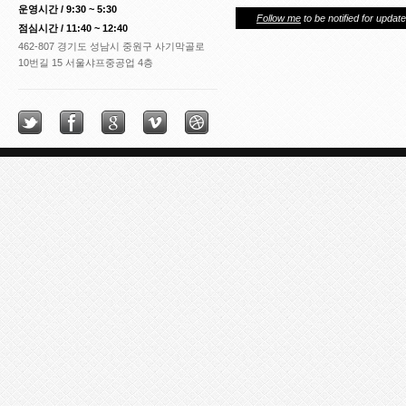
운영시간 / 9:30 ~ 5:30
Follow me
to be notified for update
점심시간 / 11:40 ~ 12:40
462-807 경기도 성남시 중원구 사기막골로
10번길 15 서울샤프중공업 4층