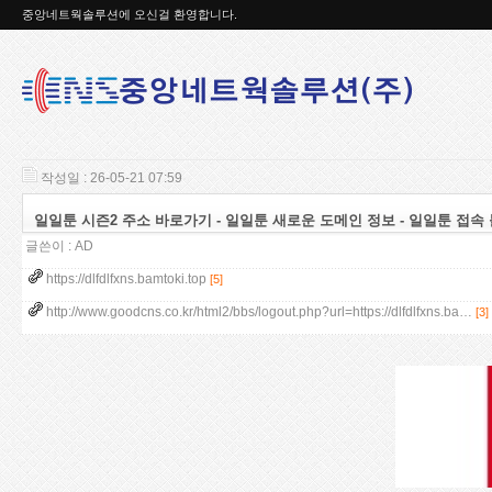
중앙네트웍솔루션에 오신걸 환영합니다.
작성일 : 26-05-21 07:59
일일툰 시즌2 주소 바로가기 - 일일툰 새로운 도메인 정보 - 일일툰 접속 불가 
글쓴이 :
AD
https://dlfdlfxns.bamtoki.top
[5]
http://www.goodcns.co.kr/html2/bbs/logout.php?url=https://dlfdlfxns.ba…
[3]