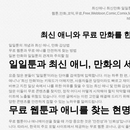
최신애니 최신만화 일일툰
웹툰,만화,코믹,무료,Free,Webtoon,Comic,Com
ht
최신 애니와 무료 만화를 
일일툰의 개념과 최신 애니, 만화 감상법
무료 웹툰과 무료 애니를 안전하게 찾는 방법
일본 만화와 일일툰의 관계와 주의할 점
일일툰과 최신 애니, 만화의 
요즘 많은 분들이 '일일툰'이라는 단어를 검색창에 입력합니다. 이는 하루 한 편,
애니'나 '최신 만화'라는 키워드가 더해지면, 사용자들은 당장이라도 빠르고 재미
바쁘고 지친 일상 속에서 나를 위한 여유를 찾을 수 있는 최신 애니 및 만화 감
많은 이들이 무료 콘텐츠를 찾지만, 정작 어디서 어떻게 시작해야 할지 막막할 
이트에 노출될 위험도 있습니다. 이번 글에서는 이런 고민을 해결해 드리기 위해
양한 콘텐츠를 안전하게 접할 수 있는 노하우를 알려드립니다.
무료 웹툰과 애니를 찾는 현
무료 웹툰이나 애니메이션을 찾을 때 가장 중요한 것은 '안전성'과 '신뢰성'입니
니다. 따라서, 한국의 주요 포털 사이트에서 제공하는 무료 웹툰 코너나, 공식 플랫