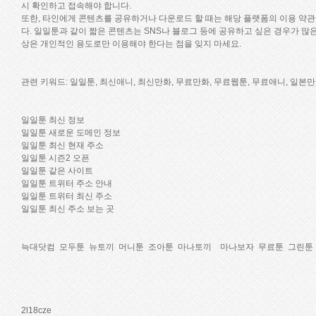
시 확인하고 접속해야 합니다.
또한, 타인에게 콘텐츠를 공유하거나 다운로드 할 때는 해당 플랫폼의 이용 약관
다. 일일툰과 같이 짧은 콘텐츠는 SNS나 블로그 등에 공유하고 싶은 경우가 많
상은 개인적인 용도로만 이용해야 한다는 점을 잊지 마세요.
관련 키워드:
일일툰, 최신애니, 최신만화, 무료만화, 무료웹툰, 무료애니, 일본
일일툰 최신 정보
일일툰 새로운 도메인 정보
일일툰 최신 현재 주소
일일툰 시즌2 오픈
일일툰 같은 사이트
일일툰 트위터 주소 안내
일일툰 트위터 최신 주소
일일툰 최신 주소 보는 곳
늑대닷컴
모두툰
뉴토끼
머니툰
조아툰
마나토끼
마나보자
무료툰
그린툰
2l18cze