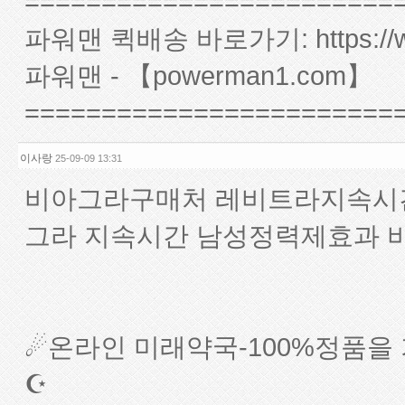
========================
파워맨 퀵배송 바로가기:
https:
파워맨 - 【powerman1.com】
========================
이사랑
25-09-09 13:31
비아그라구매처 레비트라지속시
그라 지속시간 남성정력제효과 
☄온라인 미래약국-100%정품
☪