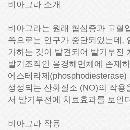
비아그라 소개
비아그라는 원래 협심증과 고혈압
쪽으로는 연구가 중단되었는데,
가하는 것이 발견되어 발기부전 
발기조직인 음경해면체에 존재하여
에스테라제(phosphodiester
생성되는 산화질소 (NO)의 작
서 발기부전에 치료효과를 보인다
비아그라 작용