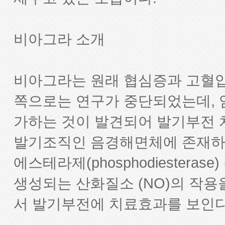
비아그라 소개
비아그라는 원래 협심증과 고혈압
쪽으로는 연구가 중단되었는데,
가하는 것이 발견되어 발기부전 
발기조직인 음경해면체에 존재하여
에스테라제(phosphodiester
생성되는 산화질소 (NO)의 작
서 발기부전에 치료효과를 보인다