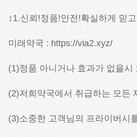
↕1.신뢰!정품!안전!확실하게 믿
미래약국 :
https://via2.xyz/
(1)정품 아니거나 효과가 없을시
(2)저희약국에서 취급하는 모든 
(3)소중한 고객님의 프라이버시