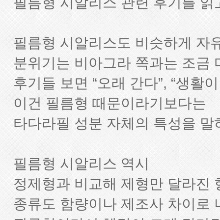
필름형 시알리스 관련 후기를 읽고
필름형 시알리스도 비슷하게 자
분위기는 비아그라 쪽과는 조금 
후기들 보면 “오래 간다”, “생활
이건 필름형 때문이라기보다는
타다라필 성분 자체의 특성을 말
필름형 시알리스 역시
정제형과 비교해 제형만 달라진 
종류도 함량이나 제조사 차이로 