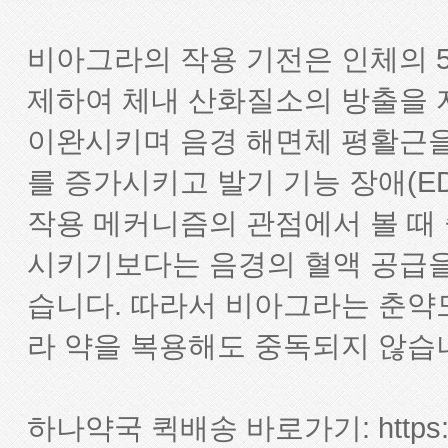
비아그라의 작용 기전은 인체의
제하여 체내 산화질소의 방출을 
이완시키며 음경 해면체 평활근을
를 증가시키고 발기 기능 장애(E
작용 메커니즘의 관점에서 볼 때
시키기보다는 음경의 혈액 공급을
습니다. 따라서 비아그라는 춘약
라 약을 복용해도 중독되지 않습
하나약국 퀵배송 바로가기:
http