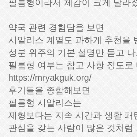
필름형이라서 체감이 크게 달라졌
약국 관련 경험담을 보면
시알리스 계열도 과하게 추천을
성분 위주의 기본 설명만 듣고 나
필름형 여부는 참고 사항 정도로
https://mryakguk.org/
후기들을 종합해보면
필름형 시알리스는
제형보다는 지속 시간과 생활 패
관심을 갖는 사람이 많은 것처럼 