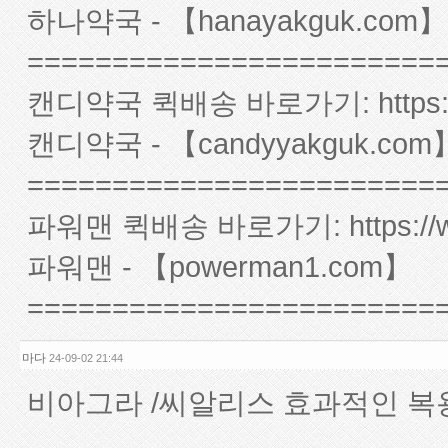
하나약국 - 【hanayakguk.com】
========================
캔디약국 퀵배송 바로가기:
http
캔디약국 - 【candyyakguk.com
========================
파워맨 퀵배송 바로가기:
https:
파워맨 - 【powerman1.com】
========================
마다
24-09-02 21:44
비아그라 /씨알리스 효과적인 복