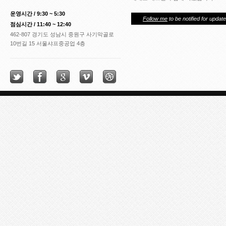
운영시간 / 9:30 ~ 5:30
Follow me
to be notified for update
점심시간 / 11:40 ~ 12:40
462-807 경기도 성남시 중원구 사기막골로
10번길 15 서울샤프중공업 4층