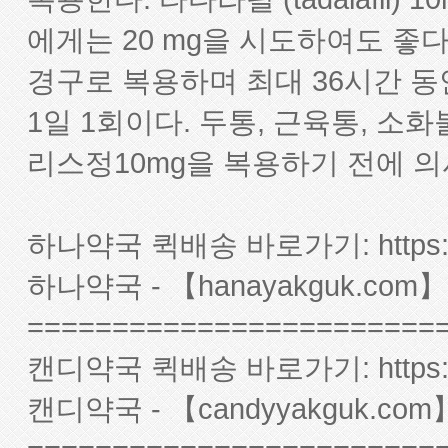
에게는 20 mg을 시도하여도 좋다.
경구로 복용하며 최대 36시간 동
1일 1회이다. 두통, 근육통, 소
리스정10mg을 복용하기 전에 
하나약국 퀵배송 바로가기:
http
하나약국 - 【hanayakguk.com】
========================
캔디약국 퀵배송 바로가기:
http
캔디약국 - 【candyyakguk.com