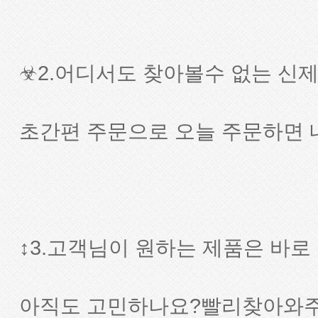
☣2.어디서도 찾아볼수 없는 신제품
초간편 주문으로 오늘 주문하면 
↕3.고객님이 원하는 제품은 바로
아직도 고민하나요?빨리찾아와주