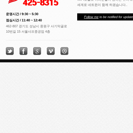
세계로 네트윈이 함께 하겠습니다..
운영시간 / 9:30 ~ 5:30
Follow me
to be notified for update
점심시간 / 11:40 ~ 12:40
462-807 경기도 성남시 중원구 사기막골로
10번길 15 서울샤프중공업 4층