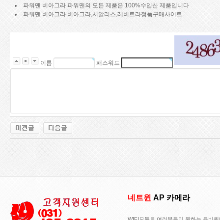
파워맨 비아그라 파워맨의 모든 제품은 100%수입산 제품입니다
파워맨 비아그라 비아그라,시알리스,레비트라정품구매사이트
이름
패스워드
네트윈
AP 카메라
WIFI모듈로 여러분들이 원하는 유비