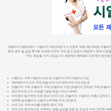
프릴리지 1병(10정) + 프릴리지 1병(10정) 1+1 이벤트 적용 2병 (20정)
분의 경우 질 삽입 후 2분 이내에 자극이 거의 없고 남성이 희망하기 전에 
하는 효능을 가지고있습니다 코팅에는 60mg의 다포세틴 염산염이
시알리스 구매 시알리스파는곳 시알리스가격 시알리스구입
Viamall-비아그라 구매 정품 비아그라 판매.비아그라 파는곳
프릴리지 구매 프릴리지 구매 |프릴리지 구입 |프릴리지 인터넷 구매 |프릴
온라인약국 1+1+사은품 +당일 배송! 서비스 팍팍!!
비아센터 발기부전 치료 정보 | 비아그라, 프릴리지, 시알리스 제휴 | 강직도 
파워맨 남성클리닉 시알리스부작용 비아그라효과
비아그라 구매 비아몰-처방전 없이 구입
비아그라 효과적으로 구매하는 방법 남성을 위한 성 건강과 '비아그라'에 대