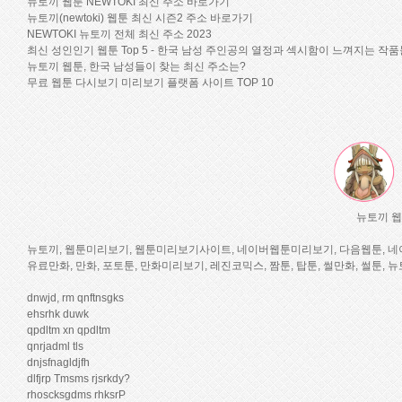
뉴토끼 웹툰 NEWTOKI 최신 주소 바로가기
뉴토끼(newtoki) 웹툰 최신 시즌2 주소 바로가기
NEWTOKI 뉴토끼 전체 최신 주소 2023
최신 성인인기 웹툰 Top 5 - 한국 남성 주인공의 열정과 섹시함이 느껴지는 작품
뉴토끼 웹툰, 한국 남성들이 찾는 최신 주소는?
무료 웹툰 다시보기 미리보기 플랫폼 사이트 TOP 10
뉴토끼 웹
뉴토끼, 웹툰미리보기, 웹툰미리보기사이트, 네이버웹툰미리보기, 다음웹툰, 네이버
유료만화, 만화, 포토툰, 만화미리보기, 레진코믹스, 짬툰, 탑툰, 썰만화, 썰툰, 
dnwjd, rm qnftnsgks
ehsrhk duwk
qpdltm xn qpdltm
qnrjadml tls
dnjsfnagldjfh
dlfjrp Tmsms rjsrkdy?
rhoscksgdms rhksrP