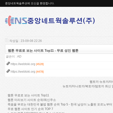
중앙네트웍솔루션에 오신걸 환영합니다.
작성일 : 23-09-08 22:26
웹툰 무료로 보는 사이트 Top11 - 무료 성인 웹툰
글쓴이 :
AD
https://webtoki.org
[4528]
https://webtoki.org
[4478]
웹토끼-뉴토끼/마
뉴토끼/마나토끼/북토끼/밤토끼 최신 업데이
웹툰 무료로 보는 사이트 Top11
웹툰 미리보기 사이트 순위/최신주소
죽음을 부르는 대한민국 불법 웹툰 순위 Top 5 - 한국 남성이 노출된 포르노
무료 웹툰 사이트 인기 순위 TOP 7