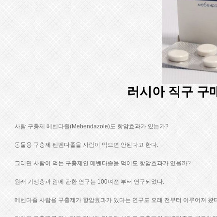
러시아 직구 구
사람 구충제 메벤다졸(Mebendazole)도 항암효과가 있는가?
동물용 구충제 펜벤다졸을 사람이 먹으면 안된다고 한다.
그러면 사람이 먹는 구충제인 메벤다졸을 먹어도 항암효과가 있을까?
원래 기생충과 암에 관한 연구는 100여젼 부터 연구되었다.
메벤다졸 사람용 구충제가 항암효과가 있다는 연구도 오래 전부터 이루어져 왔다