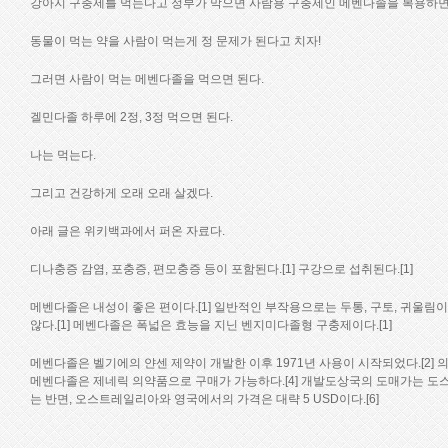
강아지 구충제를 먹는다고 정부가 막으면 사람용 구충제인 메벤다졸을 복용하면
동물이 먹는 약을 사람이 먹는게 정 문제가 된다고 치자!
그러면 사람이 먹는 메벤다졸을 먹으면 된다.
겔민다졸 하루에 2정, 3정 먹으면 된다.
나는 먹는다.
그리고 건강하게 오래 오래 살겠다.
아래 글은 위키백과에서 퍼온 자료다.
디나충증 감염, 포충증, 편모충증 등이 포함된다.[1] 구강으로 섭취된다.[1]
메벤다졸은 내성이 좋은 편이다.[1] 일반적인 부작용으로는 두통, 구토, 귀울림이
않다.[1] 메벤다졸은 폭넓은 효능을 지닌 벤지미다졸형 구충제이다.[1]
메벤다졸은 벨기에의 얀센 제약이 개발한 이후 1971년 사용이 시작되었다.[2] 
메벤다졸은 제네릭 의약품으로 구매가 가능하다.[4] 개발도상국의 도매가는 도스(dose) 
는 반면, 오스트레일리아와 영국에서의 가격은 대략 5 USD이다.[6]