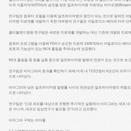
미국 식품의약국(FDA)의 승인을 받은 알츠하이머병 치료제는 바이오젠(Biogen)
연구팀은 컴퓨터 모델을 이용해 알츠하이머병의 원인이 되는 것으로 알려진 아밀
이머병 치료제를 개발하기 위한 대부분의 연구들은 아밀로이드-베타와 타우 단
클리블랜드병원 연구팀은 새로운 치료제를 개발하는 대신 기존에 개발된 치료제들
컴퓨터 프로그램을 이용해 FDA가 승인한 치료제 1608개에서 아밀로이드-베타
료효과 가능성이 있는 66개 물질을 추려내는데 성공했다.
66개 물질들 중 동물 실험 등으로 알츠하이머병 발병과 연관이 있는 것으로 보고된 
연구팀은 비아그라의 효과를 확인하기 위해 미국 내 723만명의 6년간의 의무기
으로 나타났다.
비아그라와 낮은 알츠하이머병 발병률 사이의 연관성은 알츠하이머병의 위험요인인
으로 나타났다.
연구팀은 “신경 세포를 대상으로 진행한 추가적인 실험에서 비아그라는 세포 내 
은 아니며, 대규모 임상연구가 필요할 것”이라고 강조했다.
비아그라 구매는 비아몰