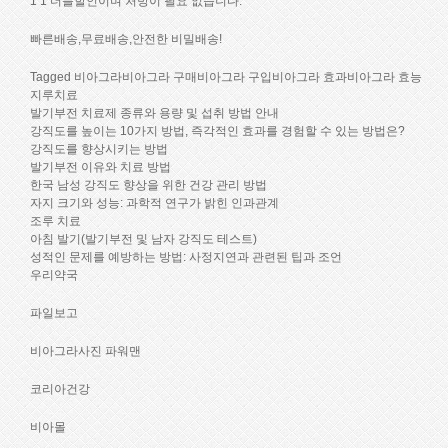
1 1 더블할인이며 처방이 필요 없습니다.
빠른배송,무료배송,안전한 비밀배송!
Tagged 비아그라비아그라 구매비아그라 구입비아그라 효과비아그라 효능
지루치료
발기부전 치료제 종류와 용량 및 섭취 방법 안내
강직도를 높이는 10가지 방법, 즉각적인 효과를 경험할 수 있는 방법은?
강직도를 향상시키는 방법
발기부전 이유와 치료 방법
한국 남성 강직도 향상을 위한 건강 관리 방법
자지 크기와 성능: 과학적 연구가 밝힌 인과관계
조루 치료
아침 발기(발기부전 및 남자 강직도 테스트)
성적인 문제를 예방하는 방법: 사정지연과 관련된 팁과 조언
우리약국
파일보고
비아그라사진 파워맨
코리아건강
비아몰