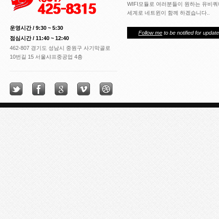
WIFI모듈로 여러분들이 원하는 유비
세계로 네트윈이 함께 하겠습니다..
운영시간 / 9:30 ~ 5:30
Follow me
to be notified for update
점심시간 / 11:40 ~ 12:40
462-807 경기도 성남시 중원구 사기막골로
10번길 15 서울샤프중공업 4층