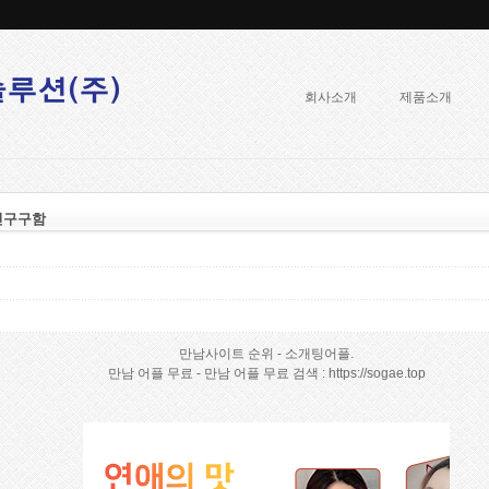
회사소개
제품소개
친구구함
만남사이트 순위 - 소개팅어플.
만남 어플 무료 - 만남 어플 무료 검색 : https://sogae.top