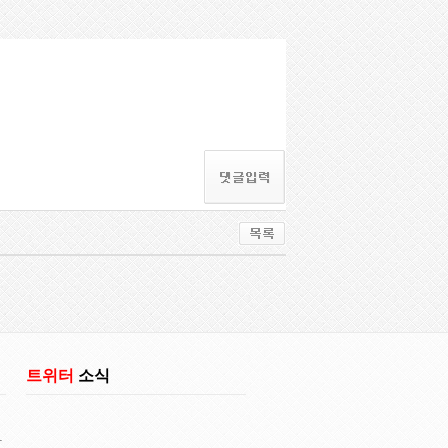
트위터
소식
다