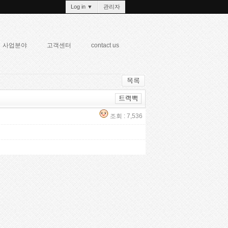
Log in
▼
관리자
사업분야
고객센터
contact us
조회 : 7,536