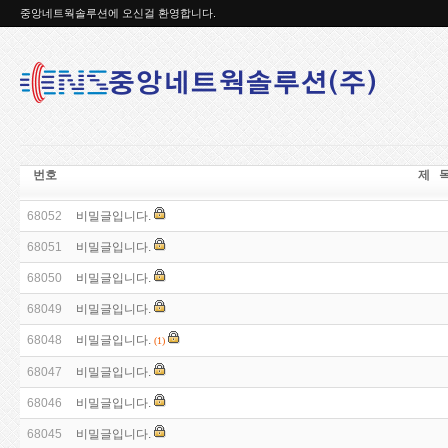
중앙네트웍솔루션에 오신걸 환영합니다.
번호
제 
68052
비밀글입니다.
68051
비밀글입니다.
68050
비밀글입니다.
68049
비밀글입니다.
68048
비밀글입니다.
(1)
68047
비밀글입니다.
68046
비밀글입니다.
68045
비밀글입니다.