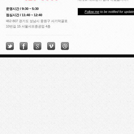
운영시간 / 9:30 ~ 5:30
Follow me
to be notified for update
점심시간 / 11:40 ~ 12:40
462-807 경기도 성남시 중원구 사기막골로
10번길 15 서울샤프중공업 4층