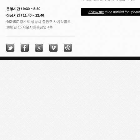
운영시간 / 9:30 ~ 5:30
Follow me
to be notified for update
점심시간 / 11:40 ~ 12:40
462-807 경기도 성남시 중원구 사기막골로
10번길 15 서울샤프중공업 4층