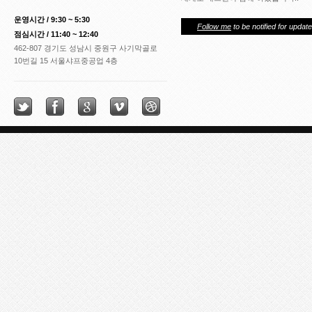
운영시간 / 9:30 ~ 5:30
Follow me
to be notified for update
점심시간 / 11:40 ~ 12:40
462-807 경기도 성남시 중원구 사기막골로
10번길 15 서울샤프중공업 4층