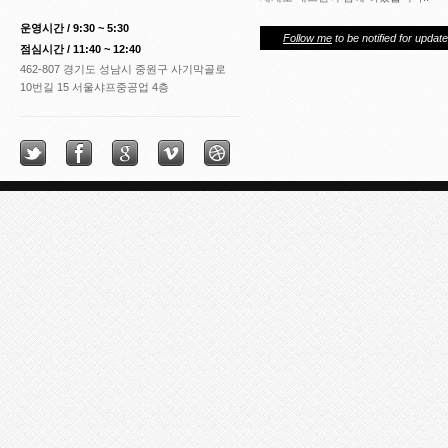
운영시간 / 9:30 ~ 5:30
Follow me
to be notified for update
점심시간 / 11:40 ~ 12:40
462-807 경기도 성남시 중원구 사기막골로
10번길 15 서울샤프중공업 4층