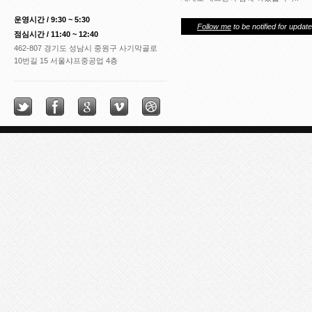
운영시간 / 9:30 ~ 5:30
Follow me
to be notified for update
점심시간 / 11:40 ~ 12:40
462-807 경기도 성남시 중원구 사기막골로
10번길 15 서울샤프중공업 4층