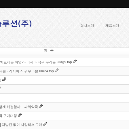
회사소개
제품소개
제 목
치료제는 아연? - 러시아 직구 우라몰 Ulag9.top
 - 러시아 직구 우라몰 ula24.top
천
떻게 해결할까 - 파워약국
약국 구매대행
 | 처방전 없이 시알리스 구매