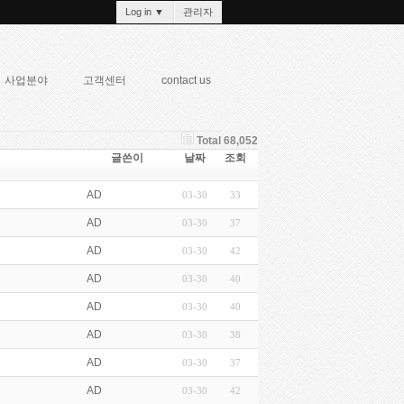
Log in
▼
관리자
사업분야
고객센터
contact us
Total 68,052
글쓴이
날짜
조회
AD
03-30
33
AD
03-30
37
AD
03-30
42
AD
03-30
40
AD
03-30
40
AD
03-30
38
AD
03-30
37
AD
03-30
42